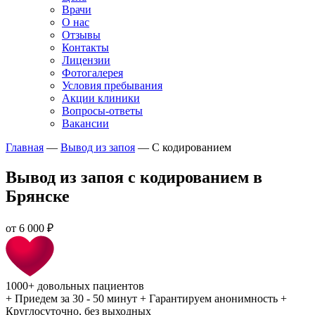
Врачи
О нас
Отзывы
Контакты
Лицензии
Фотогалерея
Условия пребывания
Акции клиники
Вопросы-ответы
Вакансии
Главная
—
Вывод из запоя
—
С кодированием
Вывод из запоя с кодированием в
Брянске
от
6 000 ₽
1000+
довольных пациентов
+
Приедем за 30 - 50 минут
+
Гарантируем анонимность
+
Круглосуточно, без выходных