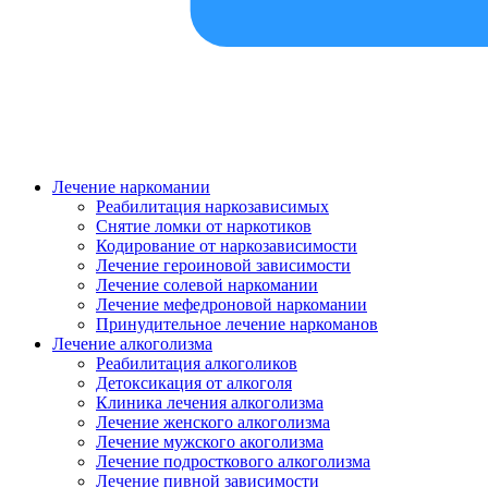
Лечение наркомании
Реабилитация наркозависимых
Снятие ломки от наркотиков
Кодирование от наркозависимости
Лечение героиновой зависимости
Лечение солевой наркомании
Лечение мефедроновой наркомании
Принудительное лечение наркоманов
Лечение алкоголизма
Реабилитация алкоголиков
Детоксикация от алкоголя
Клиника лечения алкоголизма
Лечение женского алкоголизма
Лечение мужского акоголизма
Лечение подросткового алкоголизма
Лечение пивной зависимости