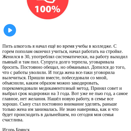
Пить алкоголь я начал ещё во время учебы в колледже. С
горем пополам окончил учиться, начал работать на стройке.
Женился в 30, употреблял систематически, на работу выходил
пьяный и там пил. Супруга долго терпела, уговаривала
бросить. Постоянно обещал, но обманывал. Допился до того,
что с работы уволили. И тогда жена все-таки уговорила
вылечиться. Пришли вместе, побеседовали со мной,
объяснили, каким образом можно закодировать,
порекомендовали медикаментозный метод. Принял совет и
выбрал срок кодировки на 3 года. Вот уже не пью год, а самое
главное, нет желания. Нашёл новую работу, в семье все
хорошо. Сыну стал постоянно внимание уделять, раньше
только жена им занималась. Не знаю наверняка, как и что
будет происходить в дальнейшем, но сегодня моя семья
счастлива.
Игорь
Брянск