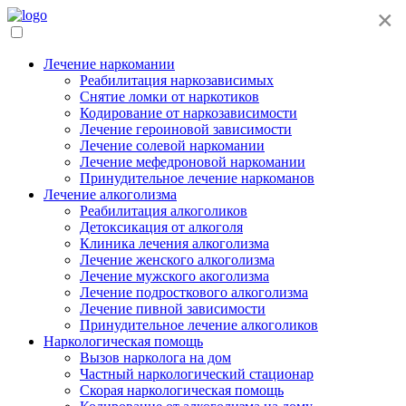
×
Лечение наркомании
Реабилитация наркозависимых
Снятие ломки от наркотиков
Кодирование от наркозависимости
Лечение героиновой зависимости
Лечение солевой наркомании
Лечение мефедроновой наркомании
Принудительное лечение наркоманов
Лечение алкоголизма
Реабилитация алкоголиков
Детоксикация от алкоголя
Клиника лечения алкоголизма
Лечение женского алкоголизма
Лечение мужского акоголизма
Лечение подросткового алкоголизма
Лечение пивной зависимости
Принудительное лечение алкоголиков
Наркологическая помощь
Вызов нарколога на дом
Частный наркологический стационар
Скорая наркологическая помощь