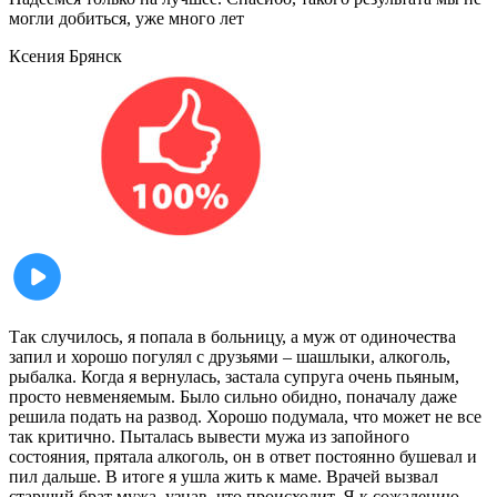
могли добиться, уже много лет
Ксения
Брянск
Так случилось, я попала в больницу, а муж от одиночества
запил и хорошо погулял с друзьями – шашлыки, алкоголь,
рыбалка. Когда я вернулась, застала супруга очень пьяным,
просто невменяемым. Было сильно обидно, поначалу даже
решила подать на развод. Хорошо подумала, что может не все
так критично. Пыталась вывести мужа из запойного
состояния, прятала алкоголь, он в ответ постоянно бушевал и
пил дальше. В итоге я ушла жить к маме. Врачей вызвал
старший брат мужа, узнав, что происходит. Я к сожалению