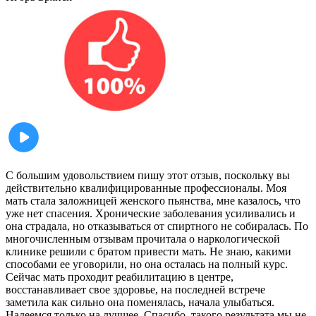
С большим удовольствием пишу этот отзыв, поскольку вы
действительно квалифицированные профессионалы. Моя
мать стала заложницей женского пьянства, мне казалось, что
уже нет спасения. Хронические заболевания усиливались и
она страдала, но отказываться от спиртного не собиралась. По
многочисленным отзывам прочитала о наркологической
клинике решили с братом привести мать. Не знаю, какими
способами ее уговорили, но она осталась на полный курс.
Сейчас мать проходит реабилитацию в центре,
восстанавливает свое здоровье, на последней встрече
заметила как сильно она поменялась, начала улыбаться.
Надеемся только на лучшее. Спасибо, такого результата мы не