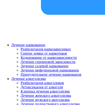
Лечение наркомании
Реабилитация наркозависимых
Снятие ломки от наркотиков
Кодирование от наркозависимости
Лечение героиновой зависимости
Лечение солевой наркомании
Лечение мефедроновой наркомании
Принудительное лечение наркоманов
Лечение алкоголизма
Реабилитация алкоголиков
Детоксикация от алкоголя
Клиника лечения алкоголизма
Лечение женского алкоголизма
Лечение мужского акоголизма
Лечение подросткового алкоголизма