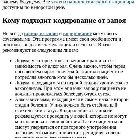
вашему будущему. Все
услуги наркологического стационара
доступны по недорогой цене.
Кому подходит кодирование от запоя
Не всегда
вывод из запоя
и
кодирование
могут быть
сочетаемыми. Эта программа имеет свои особенности и
подходит не для всех желающих излечиться. Врачи
рекомендуют ее следующим лицам:
Людям, у которых только начинает развиваться
зависимость от алкоголя. Очень важно, чтобы перед
посещением наркологической клиники пациент не
потреблял алкоголь хотя бы несколько дней.
Людям, находящимся на первой стадии хронического
алкоголизма. При этом эпизоды запоя у пациента не
должны продолжаться более двух-трех суток.
Алкозависимым, находящимся в самом начале второй
стадии болезни. У них должен быть стабильный
психический статус. Кодирование от запоя не
рекомендуется проводить у людей, которые не могут
контролировать свои действия. Такие пациенты не
смогут удержаться от повторного употребления
алкоголя, что может привести к рецидиву в очень