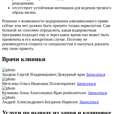
рецидивами.
отсутствует устойчивая мотивация для ведения трезвого
образа жизни.
Решение о возможности кодирования алкозависимого прямо
сейчас или нет должно быть принято только наркологом. Сам
больной не способен определить, какая кодировочная
программа подходит ему и через какое время она может быть
применена в его конкретном случае. Поэтому не
рекомендуется спорить со специалистом и пытаться доказать
ему свою правоту.
Врачи клиники
Захаров Сергей Владимирович
Дежурный врач
Записаться
Метелева Ольга Ивановна
Психотерапевт
Записаться
Куликова Анна Анатольевна
Врач реабилитолог
Записаться
Андрей Александрович Богданов
Нарколог
Записаться
Услуги по выводу из запоя и кодировке