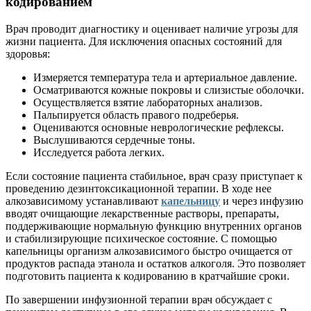
кодированием
Врач проводит диагностику и оценивает наличие угрозы для
жизни пациента. Для исключения опасных состояний для
здоровья:
Измеряется температура тела и артериальное давление.
Осматриваются кожные покровы и слизистые оболочки.
Осуществляется взятие лабораторных анализов.
Пальпируется область правого подреберья.
Оцениваются основные неврологические рефлексы.
Выслушиваются сердечные тоны.
Исследуется работа легких.
Если состояние пациента стабильное, врач сразу приступает к
проведению дезинтоксикационной терапии. В ходе нее
алкозависимому устанавливают
капельницу
и через инфузию
вводят очищающие лекарственные растворы, препараты,
поддерживающие нормальную функцию внутренних органов
и стабилизирующие психическое состояние. С помощью
капельницы организм алкозависимого быстро очищается от
продуктов распада этанола и остатков алкоголя. Это позволяет
подготовить пациента к кодированию в кратчайшие сроки.
По завершении инфузионной терапии врач обсуждает с