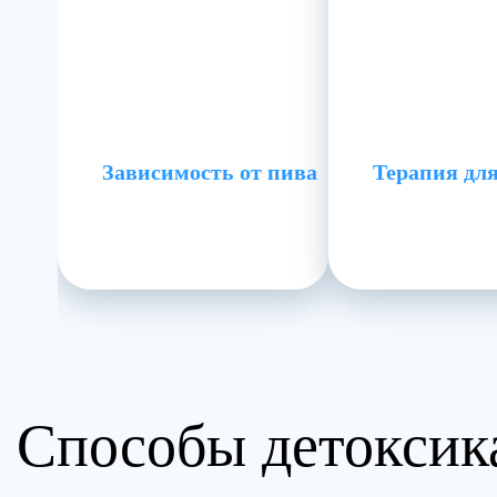
Зависимость от пива
Терапия для
Способы детоксик