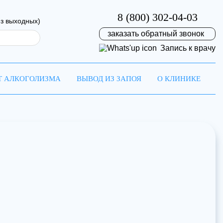
8 (800) 302-04-03
ез выходных)
заказать обратный звонок
Запись к врачу
Т АЛКОГОЛИЗМА
ВЫВОД ИЗ ЗАПОЯ
О КЛИНИКЕ
на
ремя!