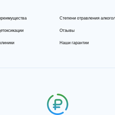
преимущества
Степени отравления алкого
етоксикации
Отзывы
клиники
Наши гарантии