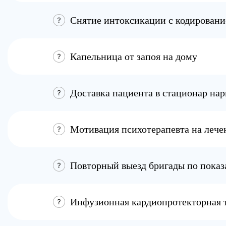
Снятие интоксикации с кодирован
Капельница от запоя на дому
Доставка пациента в стационар на
Мотивация психотерапевта на лече
Повторный выезд бригады по пока
Инфузионная кардиопротекторная 