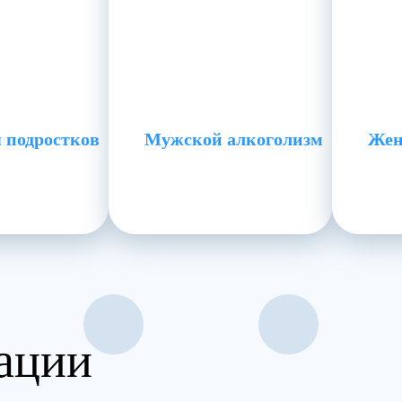
 подростков
Мужской алкоголизм
Жен
ации