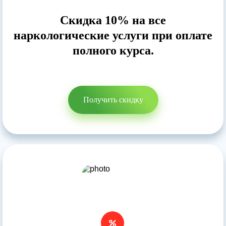
Прикрепить файл
Скидка 10% на все
Запись на приём
наркологические услуги при оплате
полного курса.
Отправить резюме
Вернуться на главную
Нажимая кнопку 'Запись на приём' вы соглашаетесь
с
политикой конфеденциальности
данного сайта
Получить скидку
Нажимая кнопку 'Отправить резюме' вы соглашаетесь
с
политикой конфеденциальности
данного сайта