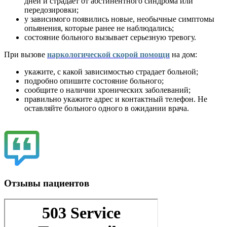
дней и страдает от абстинентного синдрома или
передозировки;
у зависимого появились новые, необычные симптомы
опьянения, которые ранее не наблюдались;
состояние больного вызывает серьезную тревогу.
При вызове
наркологической скорой помощи
на дом:
укажите, с какой зависимостью страдает больной;
подробно опишите состояние больного;
сообщите о наличии хронических заболеваний;
правильно укажите адрес и контактный телефон. Не
оставляйте больного одного в ожидании врача.
Отзывы пациентов