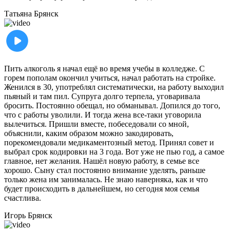
Татьяна
Брянск
Пить алкоголь я начал ещё во время учебы в колледже. С
горем пополам окончил учиться, начал работать на стройке.
Женился в 30, употреблял систематически, на работу выходил
пьяный и там пил. Супруга долго терпела, уговаривала
бросить. Постоянно обещал, но обманывал. Допился до того,
что с работы уволили. И тогда жена все-таки уговорила
вылечиться. Пришли вместе, побеседовали со мной,
объяснили, каким образом можно закодировать,
порекомендовали медикаментозный метод. Принял совет и
выбрал срок кодировки на 3 года. Вот уже не пью год, а самое
главное, нет желания. Нашёл новую работу, в семье все
хорошо. Сыну стал постоянно внимание уделять, раньше
только жена им занималась. Не знаю наверняка, как и что
будет происходить в дальнейшем, но сегодня моя семья
счастлива.
Игорь
Брянск