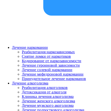
Лечение наркомании
Реабилитация наркозависимых
Снятие ломки от наркотиков
Кодирование от наркозависимости
Лечение героиновой зависимости
Лечение солевой наркомании
Лечение мефедроновой наркомании
Принудительное лечение наркоманов
Лечение алкоголизма
Реабилитация алкоголиков
Детоксикация от алкоголя
Клиника лечения алкоголизма
Лечение женского алкоголизма
Лечение мужского акоголизма
Лечение подросткового алкоголизма