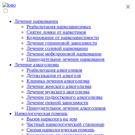
×
Лечение наркомании
Реабилитация наркозависимых
Снятие ломки от наркотиков
Кодирование от наркозависимости
Лечение героиновой зависимости
Лечение солевой наркомании
Лечение мефедроновой наркомании
Принудительное лечение наркоманов
Лечение алкоголизма
Реабилитация алкоголиков
Детоксикация от алкоголя
Клиника лечения алкоголизма
Лечение женского алкоголизма
Лечение мужского акоголизма
Лечение подросткового алкоголизма
Лечение пивной зависимости
Принудительное лечение алкоголиков
Наркологическая помощь
Вызов нарколога на дом
Частный наркологический стационар
Скорая наркологическая помощь