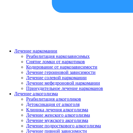
Лечение наркомании
Реабилитация наркозависимых
Снятие ломки от наркотиков
Кодирование от наркозависимости
Лечение героиновой зависимости
Лечение солевой наркомании
Лечение мефедроновой наркомании
Принудительное лечение наркоманов
Лечение алкоголизма
Реабилитация алкоголиков
Детоксикация от алкоголя
Клиника лечения алкоголизма
Лечение женского алкоголизма
Лечение мужского акоголизма
Лечение подросткового алкоголизма
Лечение пивной зависимости