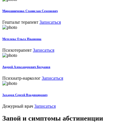
Мирошниченко Станислав Семенович
Гештальт терапевт
Записаться
Метелева Ольга Ивановна
Психотерапевт
Записаться
Андрей Александрович Богданов
Психиатр-нарколог
Записаться
Захаров Сергей Владимирович
Дежурный врач
Записаться
Запой и симптомы абстиненции