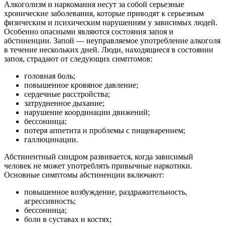
Алкоголизм и наркомания несут за собой серьезные
хронические заболевания, которые приводят к серьезным
физическим и психическим нарушениям у зависимых людей.
Особенно опасными являются состояния запоя и
абстиненции. Запой — неуправляемое употребление алкоголя
в течение нескольких дней. Люди, находящиеся в состоянии
запоя, страдают от следующих симптомов:
головная боль;
повышенное кровяное давление;
сердечные расстройства;
затрудненное дыхание;
нарушение координации движений;
бессонница;
потеря аппетита и проблемы с пищеварением;
галлюцинации.
Абстинентный синдром развивается, когда зависимый
человек не может употреблять привычные наркотики.
Основные симптомы абстиненции включают:
повышенное возбуждение, раздражительность,
агрессивность;
бессонница;
боли в суставах и костях;