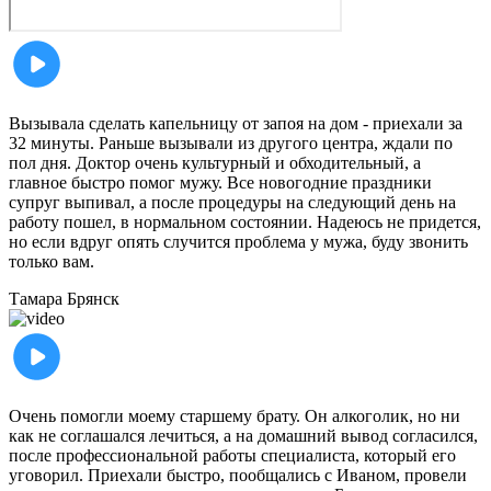
Вызывала сделать капельницу от запоя на дом - приехали за
32 минуты. Раньше вызывали из другого центра, ждали по
пол дня. Доктор очень культурный и обходительный, а
главное быстро помог мужу. Все новогодние праздники
супруг выпивал, а после процедуры на следующий день на
работу пошел, в нормальном состоянии. Надеюсь не придется,
но если вдруг опять случится проблема у мужа, буду звонить
только вам.
Тамара
Брянск
Очень помогли моему старшему брату. Он алкоголик, но ни
как не соглашался лечиться, а на домашний вывод согласился,
после профессиональной работы специалиста, который его
уговорил. Приехали быстро, пообщались с Иваном, провели