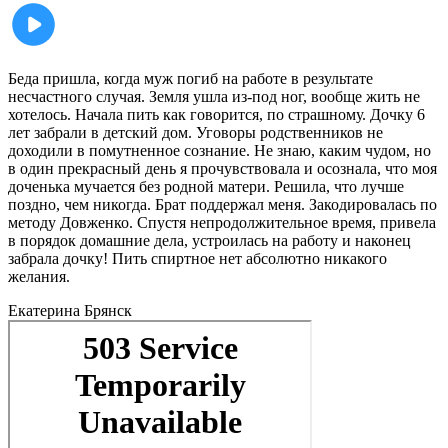
Беда пришла, когда муж погиб на работе в результате
несчастного случая. Земля ушла из-под ног, вообще жить не
хотелось. Начала пить как говорится, по страшному. Дочку 6
лет забрали в детский дом. Уговоры родственников не
доходили в помутненное сознание. Не знаю, каким чудом, но
в один прекрасный день я прочувствовала и осознала, что моя
доченька мучается без родной матери. Решила, что лучше
поздно, чем никогда. Брат поддержал меня. Закодировалась по
методу Довженко. Спустя непродолжительное время, привела
в порядок домашние дела, устроилась на работу и наконец
забрала дочку! Пить спиртное нет абсолютно никакого
желания.
Екатерина
Брянск