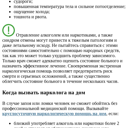
судороги;
повышенная температура тела и сильное потоотделение;
ощущение холода;
тошнота и рвота.
Отравление алкоголем или наркотиками, а также
синдром отмены могут привести к тяжелым патологиям и
даже летальному исходу. Не пытайтесь справиться с этими
состояниями самостоятельно с помощью народных средств,
так как это может только ухудшить проблему зависимого.
Только врач сможет адекватно оценить состояние больного и
назначить эффективное лечение. Своевременная экстренная
наркологическая помощь позволяет предотвратить риск
смерти и серьезных осложнений, а также существенно
облегчить состояние больного в течение нескольких часов.
Когда вызвать нарколога на дом
В случае запоя или ломки человек не сможет обойтись без
профессиональной медицинской помощи. Вызывайте
круглосуточную наркологическую помощь на дом
, если:
близкий употребляет алкоголь или наркотики более 2