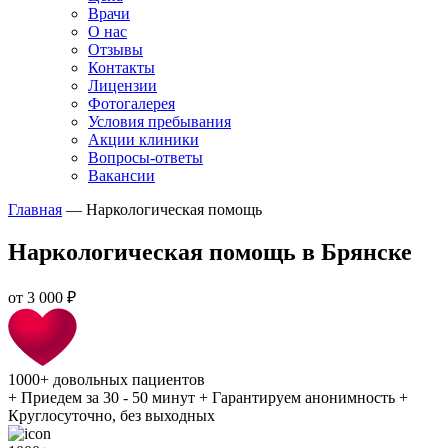
Врачи
О нас
Отзывы
Контакты
Лицензии
Фотогалерея
Условия пребывания
Акции клиники
Вопросы-ответы
Вакансии
Главная
—
Наркологическая помощь
Наркологическая помощь в Брянске
от
3 000 ₽
1000+
довольных пациентов
+
Приедем за 30 - 50 минут
+
Гарантируем анонимность
+
Круглосуточно, без выходных