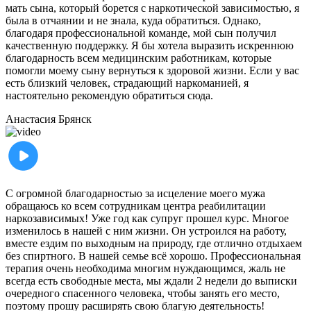
мать сына, который борется с наркотической зависимостью, я
была в отчаянии и не знала, куда обратиться. Однако,
благодаря профессиональной команде, мой сын получил
качественную поддержку. Я бы хотела выразить искреннюю
благодарность всем медицинским работникам, которые
помогли моему сыну вернуться к здоровой жизни. Если у вас
есть близкий человек, страдающий наркоманией, я
настоятельно рекомендую обратиться сюда.
Анастасия
Брянск
С огромной благодарностью за исцеление моего мужа
обращаюсь ко всем сотрудникам центра реабилитации
наркозависимых! Уже год как супруг прошел курс. Многое
изменилось в нашей с ним жизни. Он устроился на работу,
вместе ездим по выходным на природу, где отлично отдыхаем
без спиртного. В нашей семье всё хорошо. Профессиональная
терапия очень необходима многим нуждающимся, жаль не
всегда есть свободные места, мы ждали 2 недели до выписки
очередного спасенного человека, чтобы занять его место,
поэтому прошу расширять свою благую деятельность!