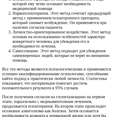
которой ему четко осознают необходимость
медицинской помощи.
Наркопсихотерапия. Этот метод сочетает предыдущий
метод с применением психотропного препарата,
который снимает возбуждение. Он применяется при
наличии согласия пациента.
Личностно-ориентированное воздействие. Этот метод
основан на использовании особенностей характера
конкретного человека для убеждения его в
необходимости лечения.
Самосознание. Этот метод подходит для убеждения
самоуверенных людей, которые не верят во внешнюю
помощь.
Все эти методы являются психологическими и применяются
успешно квалифицированными психологами, способными
найти подход к практически любой личности. Статистика
показывает, что интервенция помогает достичь
положительного результата в 95% случаев.
После получения согласия на госпитализацию на первом
этапе, параллельно с медикаментозным лечением,
продолжается психотерапия. На втором этапе происходит
осознание алкоголизма как болезни. Затем осознается
необходимость возврата к нормальной жизни или хотя бы