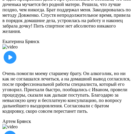
доченька мучается без родной матери. Решила, что лучше
поздно, чем никогда. Брат поддержал меня. Закодировалась по
методу Довженко. Спустя непродолжительное время, привела
в порядок домашние дела, устроилась на работу и наконец
забрала дочку! Пить спиртное нет абсолютно никакого
желания.
Екатерина
Брянск
Очень помогли моему старшему брату. Он алкоголик, но ни
как не соглашался лечиться, а на домашний вывод согласился,
после профессиональной работы специалиста, который его
уговорил. Приехали быстро, пообщались с Иваном, провели
процедуры, сказали как дальше поступать. Благодарю за
невысокую цену и бесплатную консультацию, по вопросу
дальнейшего выздоровления. Согласовали с братом
кодировку, скоро совсем перестанет пить.
Артем
Брянск