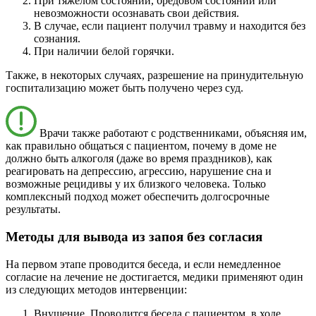
При тяжелом состоянии, бредовом состоянии или
невозможности осознавать свои действия.
В случае, если пациент получил травму и находится без
сознания.
При наличии белой горячки.
Также, в некоторых случаях, разрешение на принудительную
госпитализацию может быть получено через суд.
Врачи также работают с родственниками, объясняя им,
как правильно общаться с пациентом, почему в доме не
должно быть алкоголя (даже во время праздников), как
реагировать на депрессию, агрессию, нарушение сна и
возможные рецидивы у их близкого человека. Только
комплексный подход может обеспечить долгосрочные
результаты.
Методы для вывода из запоя без согласия
На первом этапе проводится беседа, и если немедленное
согласие на лечение не достигается, медики применяют один
из следующих методов интервенции:
Внушение. Проводится беседа с пациентом, в ходе