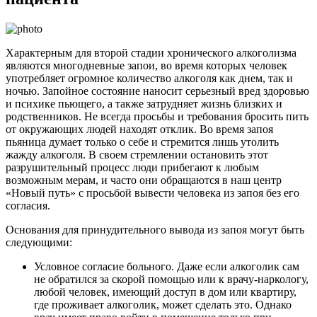
Характерным для второй стадии хронического алкоголизма
являются многодневные запои, во время которых человек
употребляет огромное количество алкоголя как днем, так и
ночью. Запойное состояние наносит серьезный вред здоровью
и психике пьющего, а также затрудняет жизнь близких и
родственников. Не всегда просьбы и требования бросить пить
от окружающих людей находят отклик. Во время запоя
пьяница думает только о себе и стремится лишь утолить
жажду алкоголя. В своем стремлении остановить этот
разрушительный процесс люди прибегают к любым
возможным мерам, и часто они обращаются в наш центр
«Новый путь» с просьбой вывести человека из запоя без его
согласия.
Основания для принудительного вывода из запоя могут быть
следующими:
Условное согласие больного. Даже если алкоголик сам
не обратился за скорой помощью или к врачу-наркологу,
любой человек, имеющий доступ в дом или квартиру,
где проживает алкоголик, может сделать это. Однако