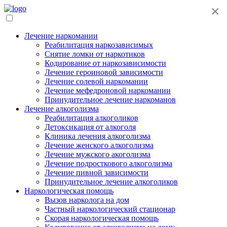
×
Лечение наркомании
Реабилитация наркозависимых
Снятие ломки от наркотиков
Кодирование от наркозависимости
Лечение героиновой зависимости
Лечение солевой наркомании
Лечение мефедроновой наркомании
Принудительное лечение наркоманов
Лечение алкоголизма
Реабилитация алкоголиков
Детоксикация от алкоголя
Клиника лечения алкоголизма
Лечение женского алкоголизма
Лечение мужского акоголизма
Лечение подросткового алкоголизма
Лечение пивной зависимости
Принудительное лечение алкоголиков
Наркологическая помощь
Вызов нарколога на дом
Частный наркологический стационар
Скорая наркологическая помощь