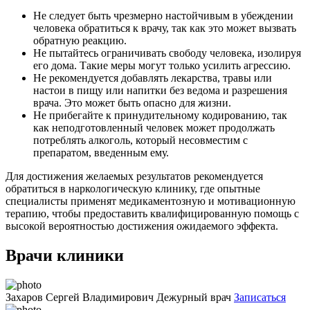
Не следует быть чрезмерно настойчивым в убеждении
человека обратиться к врачу, так как это может вызвать
обратную реакцию.
Не пытайтесь ограничивать свободу человека, изолируя
его дома. Такие меры могут только усилить агрессию.
Не рекомендуется добавлять лекарства, травы или
настои в пищу или напитки без ведома и разрешения
врача. Это может быть опасно для жизни.
Не прибегайте к принудительному кодированию, так
как неподготовленный человек может продолжать
потреблять алкоголь, который несовместим с
препаратом, введенным ему.
Для достижения желаемых результатов рекомендуется
обратиться в наркологическую клинику, где опытные
специалисты применят медикаментозную и мотивационную
терапию, чтобы предоставить квалифицированную помощь с
высокой вероятностью достижения ожидаемого эффекта.
Врачи клиники
Захаров Сергей Владимирович
Дежурный врач
Записаться