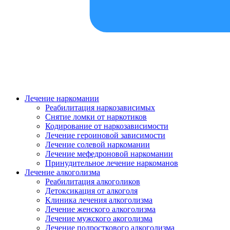
Лечение наркомании
Реабилитация наркозависимых
Снятие ломки от наркотиков
Кодирование от наркозависимости
Лечение героиновой зависимости
Лечение солевой наркомании
Лечение мефедроновой наркомании
Принудительное лечение наркоманов
Лечение алкоголизма
Реабилитация алкоголиков
Детоксикация от алкоголя
Клиника лечения алкоголизма
Лечение женского алкоголизма
Лечение мужского акоголизма
Лечение подросткового алкоголизма