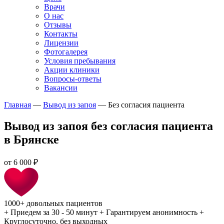
Врачи
О нас
Отзывы
Контакты
Лицензии
Фотогалерея
Условия пребывания
Акции клиники
Вопросы-ответы
Вакансии
Главная
—
Вывод из запоя
—
Без согласия пациента
Вывод из запоя без согласия пациента
в Брянске
от
6 000 ₽
1000+
довольных пациентов
+
Приедем за 30 - 50 минут
+
Гарантируем анонимность
+
Круглосуточно, без выходных