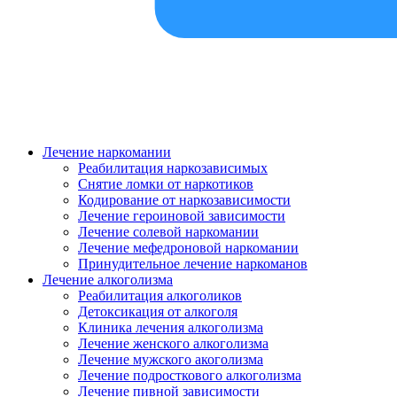
Лечение наркомании
Реабилитация наркозависимых
Снятие ломки от наркотиков
Кодирование от наркозависимости
Лечение героиновой зависимости
Лечение солевой наркомании
Лечение мефедроновой наркомании
Принудительное лечение наркоманов
Лечение алкоголизма
Реабилитация алкоголиков
Детоксикация от алкоголя
Клиника лечения алкоголизма
Лечение женского алкоголизма
Лечение мужского акоголизма
Лечение подросткового алкоголизма
Лечение пивной зависимости