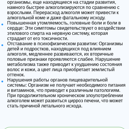
организмы, еще находящиеся на стадии развития,
намного быстрее алкоголизируются по сравнению с
взрослыми. Перерасход алкоголя может привести к
алкогольной коме и даже фатальному исходу.
Повышенная утомляемость, головные боли и боли в
сердце: Эти симптомы свидетельствуют о воздействии
этилового спирта на нервную систему, которая
страдает от его токсичности.
Отставание в психофизическом развитии: Организмы
детей и подростков, находящихся под влиянием
алкоголя, медленнее развиваются, их вторичные
половые признаки проявляются слабее. Нарушение
метаболизма также приводит к ухудшению состояния
волос и кожи, а цвет лица приобретает землистый
оттенок.
Нарушения работы органов пищеварительной
системы: Организм не получает необходимого питания
и витаминов, что приводит к различным патологиям.
При продолжительном хроническом злоупотреблении
алкоголем может развиться цирроз печени, что может
стать причиной летального исхода.