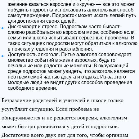
желание казаться взрослее и «круче» — все это может
побудить подростка использовать алкоголь как способ
самоутверждения. Подросток может искать легкий путь
для достижения своих целей.
Дискомфорт и стресс. Подросткам часто бывает
сложно разобраться во взрослом мире, особенно если
семья или школа испытывают серьезные проблемы. В
таких ситуациях подростки могут обратиться к алкоголю
в поисках утешения и расслабления.
Доступность алкоголя. Питье алкоголя сопровождает
множество событий в жизни взрослых, будь то
печальные или радостные моменты. В окружающей
среде подросток может увидеть, что алкоголь является
неотъемлемой частью досуга и отдыха. Из-за этого
молодые люди не видят других способов проведения
свободного времени.
Безразличие родителей и учителей в школе только
усугубляет ситуацию. Если проблема не
обнаруживается и не решается вовремя, алкоголизм
может быстро развиваться у детей и подростков.
Достаточно всего двух лет для того, чтобы организм