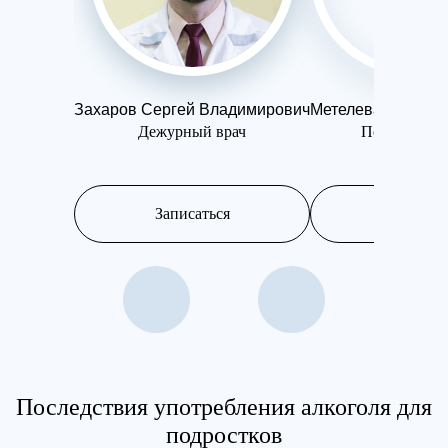
Захаров Сергей Владимирович
Метелева Ольга 
Дежурный врач
Психотерап
Записаться
Записатьс
Последствия употребления алкоголя для
подростков