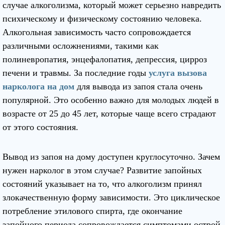
случае алкоголизма, который может серьезно навредить
психическому и физическому состоянию человека.
Алкогольная зависимость часто сопровождается
различными осложнениями, такими как
полиневропатия, энцефалопатия, депрессия, цирроз
печени и травмы. За последние годы
услуга вызова
нарколога на дом
для вывода из запоя стала очень
популярной. Это особенно важно для молодых людей в
возрасте от 25 до 45 лет, которые чаще всего страдают
от этого состояния.
Вывод из запоя на дому доступен круглосуточно. Зачем
нужен нарколог в этом случае? Развитие запойных
состояний указывает на то, что алкоголизм принял
злокачественную форму зависимости. Это циклическое
потребление этилового спирта, где окончание
запойного периода сопровождается симптомами острой