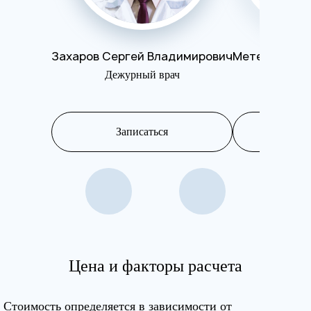
Захаров Сергей Владимирович
Метелева Ол
Дежурный врач
Психот
Записаться
Запис
Цена и факторы расчета
Стоимость определяется в зависимости от