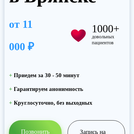
от
11
1000+
довольных
пациентов
000 ₽
+
Приедем за 30 - 50 минут
+
Гарантируем анонимность
+
Круглосуточно, без выходных
Позвонить
Запись на