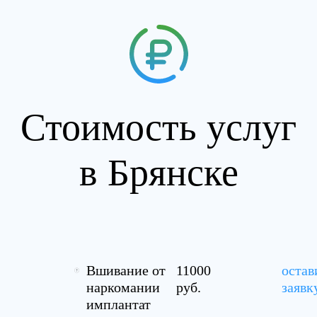
Стоимость услуг
в Брянске
Вшивание от
11000
остав
наркомании
руб.
заявк
имплантат