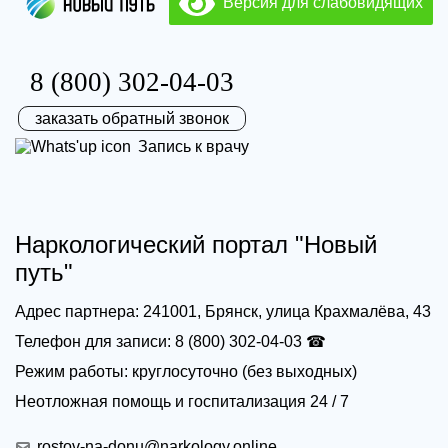
Версия для слабовидящих
8 (800) 302-04-03
заказать обратный звонок
Запись к врачу
Наркологический портал "Новый
путь"
Адрес партнера: 241001, Брянск, улица Крахмалёва, 43
Телефон для записи: 8 (800) 302-04-03 ☎
Режим работы: круглосуточно (без выходных)
Неотложная помощь и госпитализация 24 / 7
rostov-na-donu@narkology.online