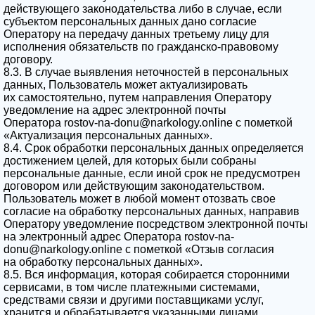
действующего законодательства либо в случае, если
субъектом персональных данных дано согласие
Оператору на передачу данных третьему лицу для
исполнения обязательств по гражданско-правовому
договору.
8.3. В случае выявления неточностей в персональных
данных, Пользователь может актуализировать
их самостоятельно, путем направления Оператору
уведомление на адрес электронной почты
Оператора rostov-na-donu@narkology.online с пометкой
«Актуализация персональных данных».
8.4. Срок обработки персональных данных определяется
достижением целей, для которых были собраны
персональные данные, если иной срок не предусмотрен
договором или действующим законодательством.
Пользователь может в любой момент отозвать свое
согласие на обработку персональных данных, направив
Оператору уведомление посредством электронной почты
на электронный адрес Оператора rostov-na-
donu@narkology.online с пометкой «Отзыв согласия
на обработку персональных данных».
8.5. Вся информация, которая собирается сторонними
сервисами, в том числе платежными системами,
средствами связи и другими поставщиками услуг,
хранится и обрабатывается указанными лицами